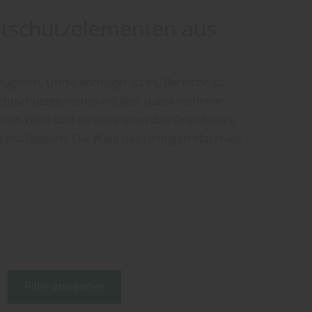
chtschutzelementen aus
ugleich. Umso wichtiger ist es, Bereiche zu
ichtschutzelemente erfüllen dabei mehrere
zieren Wind und strukturieren das Grundstück.
s maßgeblich. Die Wahl des richtigen Materials
Filter anwenden