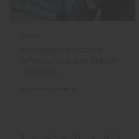
Service
Handwerkerkosten
effektiv von der Steuer
absetzen
Wie Sie Geld sparen
...
12
13
14
15
16