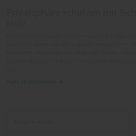
Privatsphäre schützen mit Si
Holz
Ein Garten ist Rückzugsort, Lebensraum und Treffpunkt z
schaffen, in denen man sich ungestört bewegen kann. S
Funktionen: Sie schützen vor neugierigen Blicken, redu
Gleichzeitig prägen sie das Erscheinungsbild des Garten
und…
mehr zu Sichtschutz
Kategorie wählen...