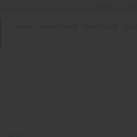
Kataloge
Wisse
HOME
INNENTÜREN
HAUSTÜREN
GLA
Garten