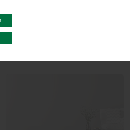
Ihren neuen
Laminatboden geht
n
n
Mehr erfahren zu ...