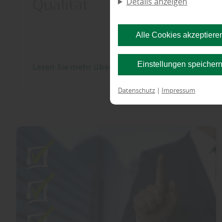
Qualität
Details anzeigen
Alle Cookies akzeptiere
Einstellungen speicher
Lesen Sie mehr über ...
Datenschutz
|
Impressum