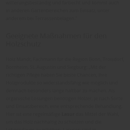
witterungsbeständig und farbecht und kommt auch
in anderen Gartenbereichen zum Einsatz, unter
anderem bei Terrassenbelägen."
Geeignete Maßnahmen für den
Holzschutz
Holz Mandt, Fachmann für die Region Bonn, Troisdorf,
Bornheim, St. Augustin und Siegburg: „Mit der
richtigen Pflege haben Sie beste Chancen, Ihre
Holzprodukte so widerstandsfähig wie möglich und
demnach besonders lange haltbar zu machen. Als
organische Lösungen benötigen Hölzer, je nach Sorte
und Einsatzbereich, eine entsprechende Behandlung.
Hier ist eine regelmäßige
Lasur
das Mittel der Wahl,
um das Holz nachhaltig zu schützen und die
Lebensdauer zu erhöhen. Lasuren sind in