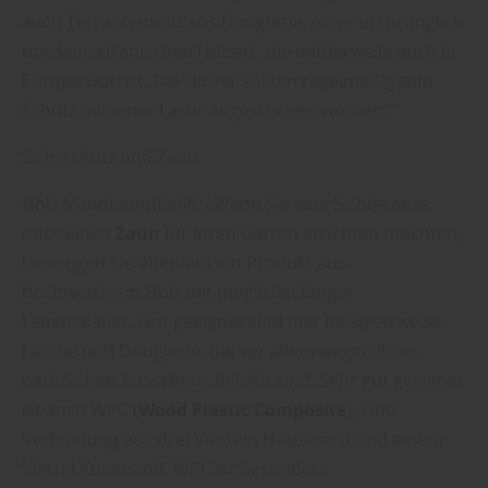
auch Terrassenholz aus Douglasie, einer ursprünglich
nordamerikanischen Holzart, die mittlerweile auch in
Europa wächst. Die Hölzer sollten regelmäßig zum
Schutz mit einer Lasur angestrichen werden."
Sichtschutz und Zaun
Holz Mandt empfiehlt: „Wenn Sie eine Sichtgrenze
oder einen
Zaun
für Ihren Garten errichten möchten,
benötigen Sie ebenfalls ein Produkt aus
hochwertigem Holz mit möglichst langer
Lebensdauer. Gut geeignet sind hier beispielsweise
Lärche und Douglasie, die vor allem wegen ihres
natürlichen Aussehens beliebt sind. Sehr gut geeignet
ist auch WPC (
Wood Plastic Composite
), eine
Verbindung aus drei Vierteln Holzfasern und einem
Viertel Kunststoff. WPC ist besonders