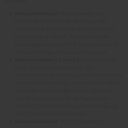
erläutern:
Gebrauchsklasse 2:
Holz, das weder dem
Erdkontakt noch direkt der Witterung oder
Auswaschung ausgesetzt ist. Vorübergehende
Befeuchtung ist möglich. Hierfür ist Holz der
Dauerhaftigkeitsklasse 3 (z.B. Douglasie, Lärche)
mit einem geringeren Splintanteil geeignet.
Gebrauchsklasse 3.1 und 3.2:
Holz nicht unter
Dach, aber ohne ständigen Erd- oder
Wasserkontakt. Anreicherung von Wasser im Holz
- auch räumlich begrenzt - ist zu erwarten. Hierfür
ist Holz der Dauerhaftigkeitsklasse 2 geeignet.
Holz Mandt, Fachmann für die Region Bonn,
Troisdorf, Bornheim, St. Augustin und Siegburg
steht Ihnen hier mit Rat zur Seite.
Gebrauchsklasse 4:
Holz in dauerhaftem