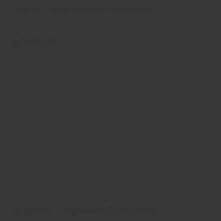
Brügmann Traumgarten
Garten
Terrassendielen
Brügmann - Pflegeleichte Zaunsysteme