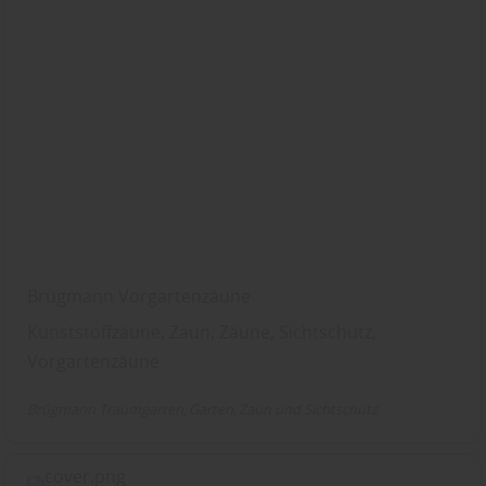
Brügmann Vorgartenzäune
Kunststoffzäune, Zaun, Zäune, Sichtschutz,
Vorgartenzäune
Brügmann Traumgarten
Garten
Zaun und Sichtschutz