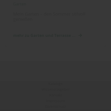
Garten
Mein Garten – den Sommer stilvoll
genießen
mehr zu Garten und Terrasse ...
Kataloge
Wissensratgeber
Kontakt
Impressum
Datenschutz