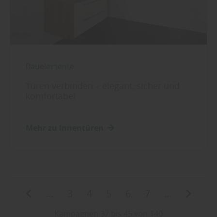
Bauelemente
Türen verbinden – elegant, sicher und
komfortabel
Mehr zu Innentüren
...
3
4
5
6
7
...
Kampagnen 37 bis 45 von 140