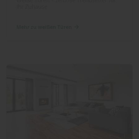
Weiße Türen – zeitlose Trendsetter für
Ihr Zuhause
Mehr zu weißen Türen