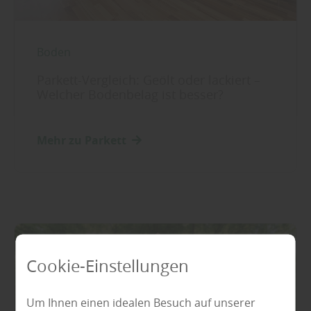
Boden
Parkett-Vergleich: Geölt oder lackiert –
Welcher Bodenbelag ist besser?
Mehr zu Parkett
Cookie-Einstellungen
Um Ihnen einen idealen Besuch auf unserer